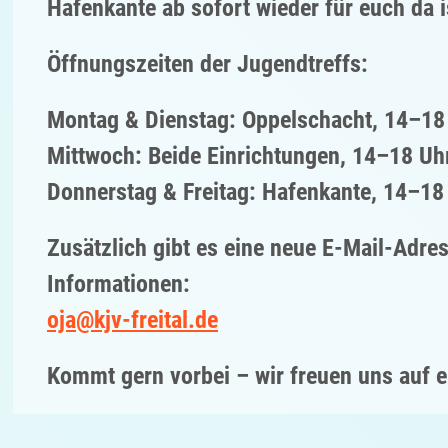
Hafenkante ab sofort wieder für euch da i
Öffnungszeiten der Jugendtreffs:
Montag & Dienstag: Oppelschacht, 14–18
Mittwoch: Beide Einrichtungen, 14–18 Uh
Donnerstag & Freitag: Hafenkante, 14–18
Zusätzlich gibt es eine neue E-Mail-Adre
Informationen:
oja@kjv-freital.de
Kommt gern vorbei – wir freuen uns auf 