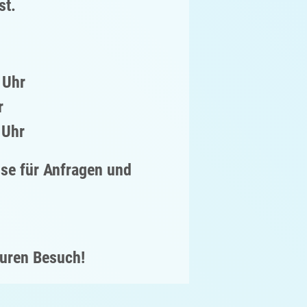
st.
 Uhr
r
 Uhr
sse für Anfragen und
euren Besuch!