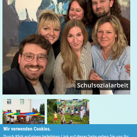
Schulsozialarbeit
Wir verwenden Cookies.
Durch Klick auf einen beliebigen Link auf dieser Seite geben Sie uns Ihr